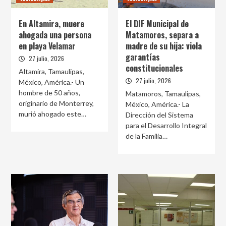
En Altamira, muere
El DIF Municipal de
ahogada una persona
Matamoros, separa a
en playa Velamar
madre de su hija: viola
garantías
27 julio, 2026
constitucionales
Altamira, Tamaulipas,
27 julio, 2026
México, América.- Un
hombre de 50 años,
Matamoros, Tamaulipas,
originario de Monterrey,
México, América.- La
murió ahogado este…
Dirección del Sistema
para el Desarrollo Integral
de la Familia…