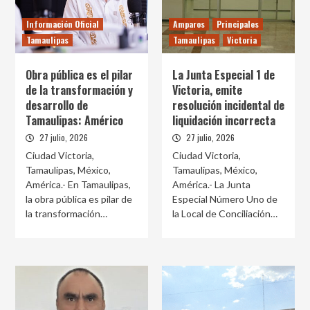
Información Oficial
Amparos
Principales
Tamaulipas
Tamaulipas
Victoria
Obra pública es el pilar
La Junta Especial 1 de
de la transformación y
Victoria, emite
desarrollo de
resolución incidental de
Tamaulipas: Américo
liquidación incorrecta
27 julio, 2026
27 julio, 2026
Ciudad Victoria,
Ciudad Victoria,
Tamaulipas, México,
Tamaulipas, México,
América.- En Tamaulipas,
América.- La Junta
la obra pública es pilar de
Especial Número Uno de
la transformación…
la Local de Conciliación…