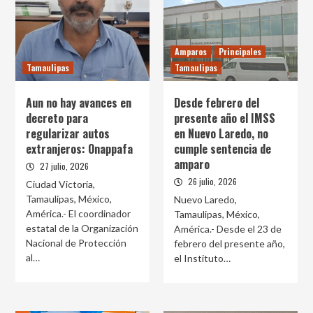
Amparos
Principales
Tamaulipas
Tamaulipas
Aun no hay avances en
Desde febrero del
decreto para
presente año el IMSS
regularizar autos
en Nuevo Laredo, no
extranjeros: Onappafa
cumple sentencia de
amparo
27 julio, 2026
26 julio, 2026
Ciudad Victoria,
Tamaulipas, México,
Nuevo Laredo,
América.- El coordinador
Tamaulipas, México,
estatal de la Organización
América.- Desde el 23 de
Nacional de Protección
febrero del presente año,
al…
el Instituto…