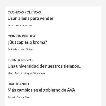
CRÓNICAS POLÍTICAS
Usan aliens para vender
Alberto Guerra Salazar
OPINIÓN PÚBLICA
¿Buscapiés o broma?
Felipe Martínez Chávez
CENA DE NEGROS
Una universidad de nuestros tiempos…
Marco Antonio Vázquez Villanueva
DIALOGANDO
Más cambios en el gobierno de AVA
Roberto Olvera Pérez