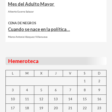
Mes del Adulto Mayor
Alberto Guerra Salazar
CENA DE NEGROS
Cuando se nace en la política…
Marco Antonio Vázquez Villanueva
Hemeroteca
L
M
X
J
V
S
D
1
2
3
4
5
6
7
8
9
10
11
12
13
14
15
16
17
18
19
20
21
22
23