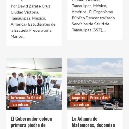
Tamaulipas, México,
Por David Zárate Cruz
América.- El Organismo
Ciudad Victoria,
Público Descentralizado
Tamaulipas, México,
Servicios de Salud de
América.- Estudiantes de
Tamaulipas (SST),…
la Escuela Preparatoria
Mante…
Información Oficial
Amparos
Principales
Tamaulipas
Tamaulipas
El Gobernador coloca
La Aduana de
primera piedra de
Matamoros, decomisa