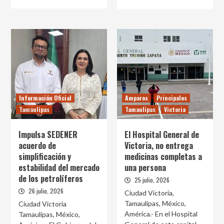
Información Oficial
Amparos
Principales
Tamaulipas
Tamaulipas
Victoria
Impulsa SEDENER
El Hospital General de
acuerdo de
Victoria, no entrega
simplificación y
medicinas completas a
estabilidad del mercado
una persona
de los petrolíferos
25 julio, 2026
26 julio, 2026
Ciudad Victoria,
Tamaulipas, México,
Ciudad Victoria
América.- En el Hospital
Tamaulipas, México,