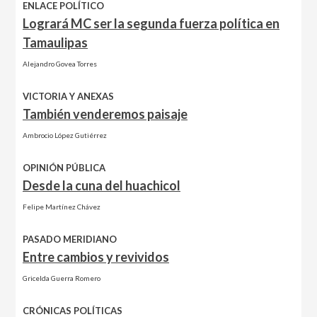
ENLACE POLÍTICO
Logrará MC ser la segunda fuerza política en
Tamaulipas
Alejandro Govea Torres
VICTORIA Y ANEXAS
También venderemos paisaje
Ambrocio López Gutiérrez
OPINIÓN PÚBLICA
Desde la cuna del huachicol
Felipe Martínez Chávez
PASADO MERIDIANO
Entre cambios y revividos
Gricelda Guerra Romero
CRÓNICAS POLÍTICAS