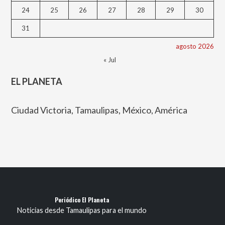
24
25
26
27
28
29
30
31
agosto 2026
« Jul
EL PLANETA
Ciudad Victoria, Tamaulipas, México, América
Periódico El Planeta
Noticias desde Tamaulipas para el mundo