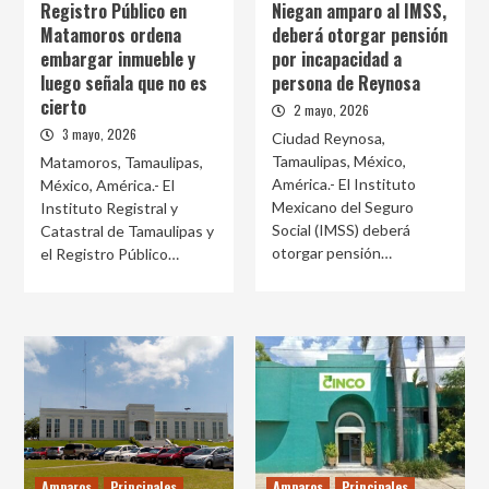
Registro Público en
Niegan amparo al IMSS,
Matamoros ordena
deberá otorgar pensión
embargar inmueble y
por incapacidad a
luego señala que no es
persona de Reynosa
cierto
2 mayo, 2026
3 mayo, 2026
Ciudad Reynosa,
Tamaulipas, México,
Matamoros, Tamaulipas,
América.- El Instituto
México, América.- El
Mexicano del Seguro
Instituto Registral y
Social (IMSS) deberá
Catastral de Tamaulipas y
otorgar pensión…
el Registro Público…
Amparos
Principales
Amparos
Principales