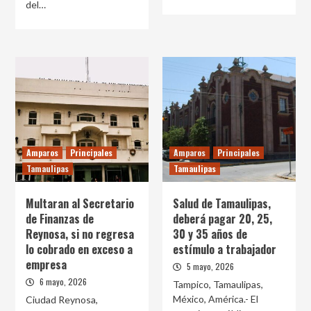
del…
Amparos
Principales
Amparos
Principales
Tamaulipas
Tamaulipas
Multaran al Secretario
Salud de Tamaulipas,
de Finanzas de
deberá pagar 20, 25,
Reynosa, si no regresa
30 y 35 años de
lo cobrado en exceso a
estímulo a trabajador
empresa
5 mayo, 2026
6 mayo, 2026
Tampico, Tamaulipas,
México, América.- El
Ciudad Reynosa,