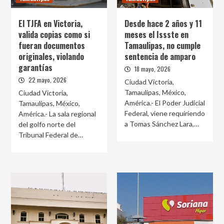
El TJFA en Victoria,
Desde hace 2 años y 11
valida copias como si
meses el Issste en
fueran documentos
Tamaulipas, no cumple
originales, violando
sentencia de amparo
garantías
18 mayo, 2026
22 mayo, 2026
Ciudad Victoria,
Tamaulipas, México,
Ciudad Victoria,
América.- El Poder Judicial
Tamaulipas, México,
Federal, viene requiriendo
América.- La sala regional
a Tomas Sánchez Lara,…
del golfo norte del
Tribunal Federal de…