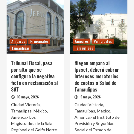
Amparos
Principales
Amparos
Principales
Tamaulipas
Tamaulipas
Tribunal Fiscal, pasa
Niegan amparo al
por alto que se
Ipsset, deberá cobrar
configuro la negativa
intereses moratorios
ficta en reclamación al
de cuotas a Salud de
SAT
Tamaulipas
10 mayo, 2026
9 mayo, 2026
Ciudad Victoria,
Ciudad Victoria,
Tamaulipas, México,
Tamaulipas, México,
América.- Los
América.- El Instituto de
Magistrados de la Sala
Previsión y Seguridad
Regional del Golfo Norte
Social del Estado de…