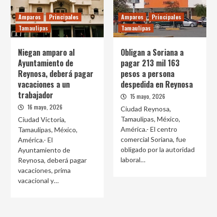
Amparos
Principales
Amparos
Principales
Tamaulipas
Tamaulipas
Niegan amparo al
Obligan a Soriana a
Ayuntamiento de
pagar 213 mil 163
Reynosa, deberá pagar
pesos a persona
vacaciones a un
despedida en Reynosa
trabajador
15 mayo, 2026
16 mayo, 2026
Ciudad Reynosa,
Tamaulipas, México,
Ciudad Victoria,
América.- El centro
Tamaulipas, México,
comercial Soriana, fue
América.- El
obligado por la autoridad
Ayuntamiento de
laboral…
Reynosa, deberá pagar
vacaciones, prima
vacacional y…