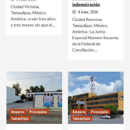
indemnización
Ciudad Victoria,
4 mayo, 2026
Tamaulipas, México,
América.- a van tres años
Ciudad Reynosa,
y tres meses sin que el…
Tamaulipas, México,
América.- La Junta
Especial Número Sesenta
de la Federal de
Conciliación…
Amparos
Principales
Amparos
Principales
Tamaulipas
Tamaulipas