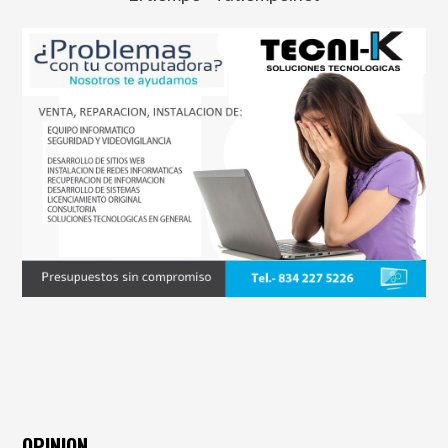
OPINION