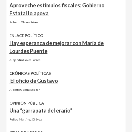
Aproveche estímulos fiscales; Gobierno
Estatal lo apoya
Roberto Olvera Pérez
ENLACE POLÍTICO
Hay esperanza de mejorar con María de
Lourdes Puente
Alejandro Govea Torres
CRÓNICAS POLÍTICAS
El oficio de Gustavo
Alberto Guerra Salazar
OPINIÓN PÚBLICA
Una “garrapata del erario”
Felipe Martínez Chávez