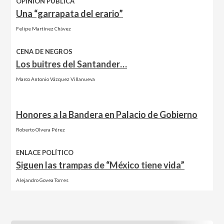
OPINIÓN PÚBLICA
Una “garrapata del erario”
Felipe Martínez Chávez
CENA DE NEGROS
Los buitres del Santander…
Marco Antonio Vázquez Villanueva
Honores a la Bandera en Palacio de Gobierno
Roberto Olvera Pérez
ENLACE POLÍTICO
Siguen las trampas de “México tiene vida”
Alejandro Govea Torres