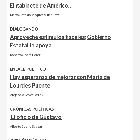
El gabinete de Américo…
Marco Antonio Vázquez Villanueva
DIALOGANDO
Aproveche estímulos fiscales; Gobierno
Estatal lo apoya
Roberto Olvera Pérez
ENLACE POLÍTICO
Hay esperanza de mejorar con María de
Lourdes Puente
Alejandro Govea Torres
CRÓNICAS POLÍTICAS
El oficio de Gustavo
Alberto Guerra Salazar