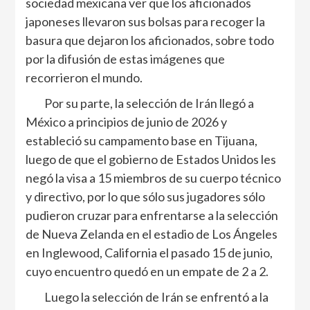
sociedad mexicana ver que los aficionados
japoneses llevaron sus bolsas para recoger la
basura que dejaron los aficionados, sobre todo
por la difusión de estas imágenes que
recorrieron el mundo.
Por su parte, la selección de Irán llegó a
México a principios de junio de 2026 y
estableció su campamento base en Tijuana,
luego de que el gobierno de Estados Unidos les
negó la visa a 15 miembros de su cuerpo técnico
y directivo, por lo que sólo sus jugadores sólo
pudieron cruzar para enfrentarse a la selección
de Nueva Zelanda en el estadio de Los Ángeles
en Inglewood, California el pasado 15 de junio,
cuyo encuentro quedó en un empate de 2 a 2.
Luego la selección de Irán se enfrentó a la