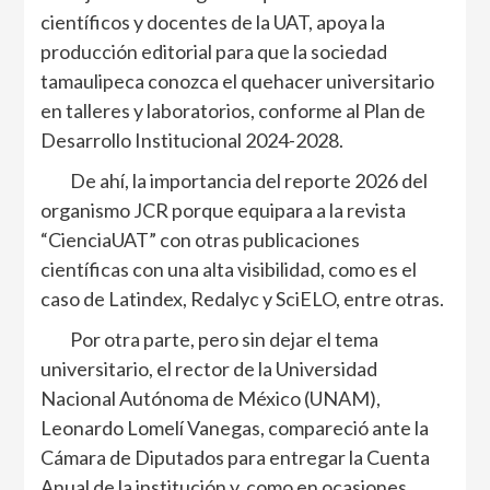
científicos y docentes de la UAT, apoya la
producción editorial para que la sociedad
tamaulipeca conozca el quehacer universitario
en talleres y laboratorios, conforme al Plan de
Desarrollo Institucional 2024-2028.
De ahí, la importancia del reporte 2026 del
organismo JCR porque equipara a la revista
“CienciaUAT” con otras publicaciones
científicas con una alta visibilidad, como es el
caso de Latindex, Redalyc y SciELO, entre otras.
Por otra parte, pero sin dejar el tema
universitario, el rector de la Universidad
Nacional Autónoma de México (UNAM),
Leonardo Lomelí Vanegas, compareció ante la
Cámara de Diputados para entregar la Cuenta
Anual de la institución y, como en ocasiones