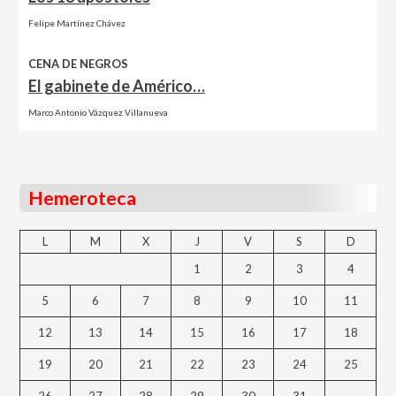
Felipe Martínez Chávez
CENA DE NEGROS
El gabinete de Américo…
Marco Antonio Vázquez Villanueva
Hemeroteca
L
M
X
J
V
S
D
1
2
3
4
5
6
7
8
9
10
11
12
13
14
15
16
17
18
19
20
21
22
23
24
25