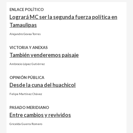
ENLACE POLÍTICO
Logrará MC ser la segunda fuerza política en
Tamaulipas
Alejandro Govea Torres
VICTORIA Y ANEXAS
También venderemos paisaje
Ambrocio López Gutiérrez
OPINIÓN PÚBLICA
Desde la cuna del huachicol
Felipe Martínez Chávez
PASADO MERIDIANO
Entre cambios y revividos
Gricelda Guerra Romero