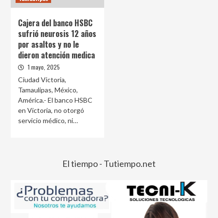
Cajera del banco HSBC
sufrió neurosis 12 años
por asaltos y no le
dieron atención medica
1 mayo, 2025
Ciudad Victoria,
Tamaulipas, México,
América.- El banco HSBC
en Victoria, no otorgó
servicio médico, ni…
El tiempo - Tutiempo.net