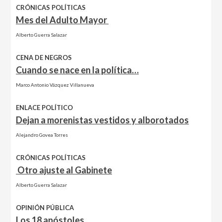
CRÓNICAS POLÍTICAS
Mes del Adulto Mayor
Alberto Guerra Salazar
CENA DE NEGROS
Cuando se nace en la política…
Marco Antonio Vázquez Villanueva
ENLACE POLÍTICO
Dejan a morenistas vestidos y alborotados
Alejandro Govea Torres
CRÓNICAS POLÍTICAS
Otro ajuste al Gabinete
Alberto Guerra Salazar
OPINIÓN PÚBLICA
Los 18 apóstoles