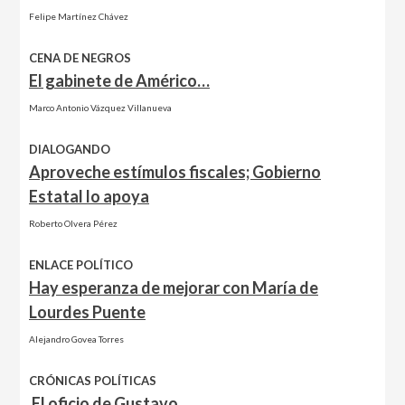
Felipe Martínez Chávez
CENA DE NEGROS
El gabinete de Américo…
Marco Antonio Vázquez Villanueva
DIALOGANDO
Aproveche estímulos fiscales; Gobierno
Estatal lo apoya
Roberto Olvera Pérez
ENLACE POLÍTICO
Hay esperanza de mejorar con María de
Lourdes Puente
Alejandro Govea Torres
CRÓNICAS POLÍTICAS
El oficio de Gustavo