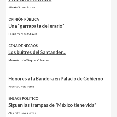
Alberto Guerra Salazar
OPINIÓN PÚBLICA
Una “garrapata del erario”
Felipe Martínez Chávez
CENA DE NEGROS
Los buitres del Santander…
Marco Antonio Vázquez Villanueva
Honores a la Bandera en Palacio de Gobierno
Roberto Olvera Pérez
ENLACE POLÍTICO
Siguen las trampas de “México tiene vida”
Alejandro Govea Torres