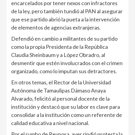
encarcelados por tener nexos con infractores
de la ley, pero también tundió al PAN al asegurar
que ese partido abrió la pueta a la intervención
de elementos de agencias extranjeras.
Defendió en cambio a militantes de su partido
como la propia Presidenta de la República
Claudia Sheinbaum y a López Obradro, al
desmentir que estén involucrados con el crimen
organizado, como lo imputan sus detractores.
En otros temas, el Rector de la Universidad
Autónoma de Tamaulipas Dámaso Anaya
Alvarado, felicitó al personal docente de la
institución y destacó que su labor es clave para
consolidar a la institución como un referente de
calidad educativa a nivel nacional.
Por el rumbo de Reynosa, ayer rindió protesta la