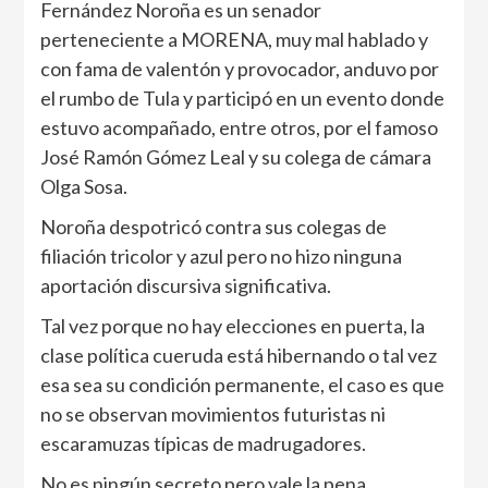
Fernández Noroña es un senador
perteneciente a MORENA, muy mal hablado y
con fama de valentón y provocador, anduvo por
el rumbo de Tula y participó en un evento donde
estuvo acompañado, entre otros, por el famoso
José Ramón Gómez Leal y su colega de cámara
Olga Sosa.
Noroña despotricó contra sus colegas de
filiación tricolor y azul pero no hizo ninguna
aportación discursiva significativa.
Tal vez porque no hay elecciones en puerta, la
clase política cueruda está hibernando o tal vez
esa sea su condición permanente, el caso es que
no se observan movimientos futuristas ni
escaramuzas típicas de madrugadores.
No es ningún secreto pero vale la pena