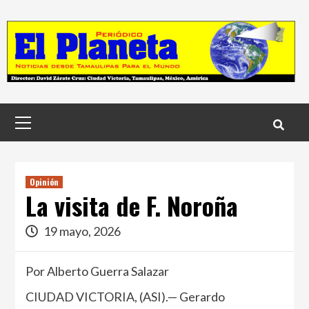
Skip
to
content
Menú
principal
Opinión
La visita de F. Noroña
19 mayo, 2026
Por Alberto Guerra Salazar
CIUDAD VICTORIA, (ASI).— Gerardo