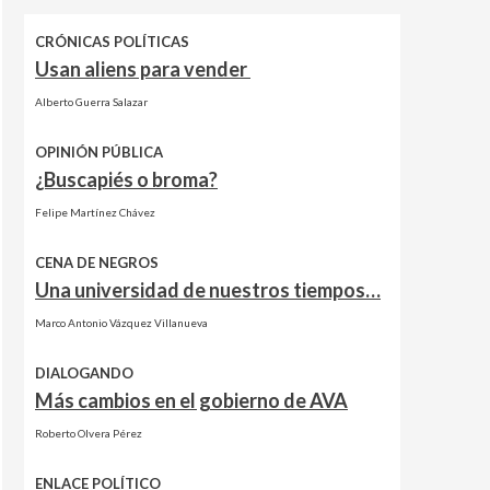
CRÓNICAS POLÍTICAS
Usan aliens para vender
Alberto Guerra Salazar
OPINIÓN PÚBLICA
¿Buscapiés o broma?
Felipe Martínez Chávez
CENA DE NEGROS
Una universidad de nuestros tiempos…
Marco Antonio Vázquez Villanueva
DIALOGANDO
Más cambios en el gobierno de AVA
Roberto Olvera Pérez
ENLACE POLÍTICO