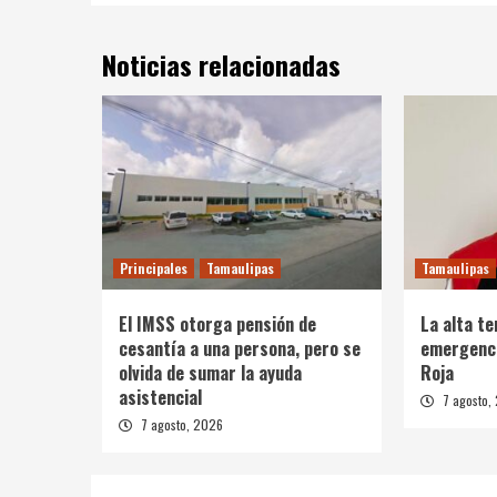
Noticias relacionadas
Principales
Tamaulipas
Tamaulipas
El IMSS otorga pensión de
La alta t
cesantía a una persona, pero se
emergenci
olvida de sumar la ayuda
Roja
asistencial
7 agosto,
7 agosto, 2026