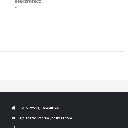
electrónico
*
Cd. Victoria, Tamaulipas
elplaneta.victoria@hotmail.com