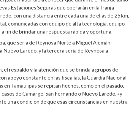
uevas Estaciones Seguras que operarán en la franja
do, con una distancia entre cada una de ellas de 25 km,
al, comunicadas con equipo de alta tecnología, equipo
, a fin de brindar una respuesta rápida y oportuna.
apa, que sería de Reynosa Norte a Miguel Alemán;
 Nuevo Laredo, y la tercera sería de Reynosa a
, el respaldo y la atención que se brinda a grupos de
con apoyo constante en las fiscalías, la Guardia Nacional
más en Tamaulipas se repitan hechos, como en el pasado,
s casos de Camargo, San Fernando o Nuevo Laredo, «y
e una condición de que esas circunstancias en nuestra