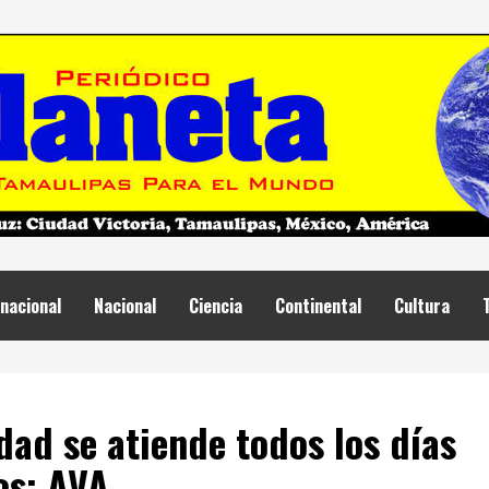
nacional
Nacional
Ciencia
Continental
Cultura
dad se atiende todos los días
os: AVA