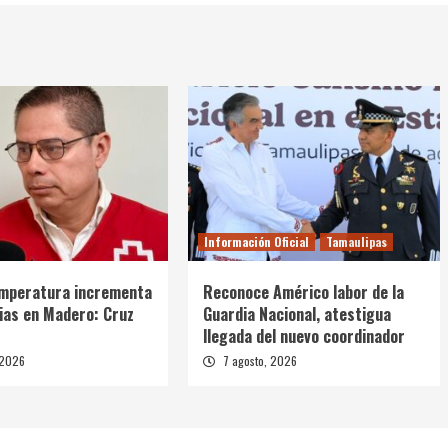
Información Oficial
Tamaulipas
emperatura incrementa
Reconoce Américo labor de la
as en Madero: Cruz
Guardia Nacional, atestigua
llegada del nuevo coordinador
 2026
7 agosto, 2026