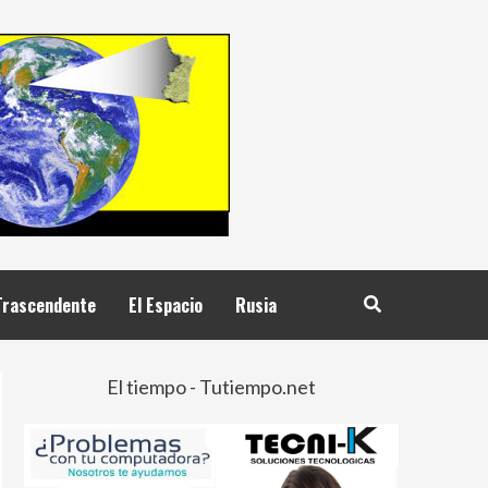
Trascendente
El Espacio
Rusia
El tiempo - Tutiempo.net