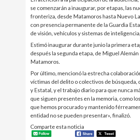
se comenzarán a inaugurar, por etapas, las n
fronteriza, desde Matamoros hasta Nuevo Lare
con presencia permanente de la Guardia Estat
de visión, vehículos y sistemas de inteligencia
Estimó inaugurar durante junio la primera et
después la segunda etapa, de Miguel Alemán a
Matamoros.
Por último, mencionó la estrecha colaboración
víctimas del delito o colectivos de búsqueda, 
y Estatal, y el trabajo diario para que nunca 
que siguen presentes en la memoria, como lo
que hemos procurado y mantenido férreament
entidad no se pueden presentar», finalizó.
Comparte esta noticia