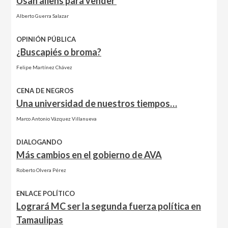
Usan aliens para vender
Alberto Guerra Salazar
OPINIÓN PÚBLICA
¿Buscapiés o broma?
Felipe Martínez Chávez
CENA DE NEGROS
Una universidad de nuestros tiempos…
Marco Antonio Vázquez Villanueva
DIALOGANDO
Más cambios en el gobierno de AVA
Roberto Olvera Pérez
ENLACE POLÍTICO
Logrará MC ser la segunda fuerza política en
Tamaulipas