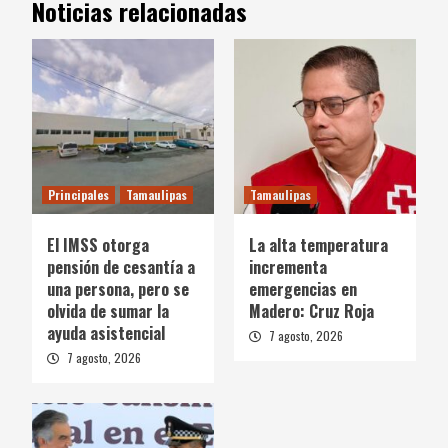
Noticias relacionadas
Principales
Tamaulipas
Tamaulipas
El IMSS otorga
La alta temperatura
pensión de cesantía a
incrementa
una persona, pero se
emergencias en
olvida de sumar la
Madero: Cruz Roja
ayuda asistencial
7 agosto, 2026
7 agosto, 2026