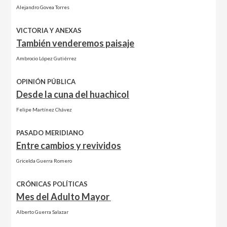
Alejandro Govea Torres
VICTORIA Y ANEXAS
También venderemos paisaje
Ambrocio López Gutiérrez
OPINIÓN PÚBLICA
Desde la cuna del huachicol
Felipe Martínez Chávez
PASADO MERIDIANO
Entre cambios y revividos
Gricelda Guerra Romero
CRÓNICAS POLÍTICAS
Mes del Adulto Mayor
Alberto Guerra Salazar