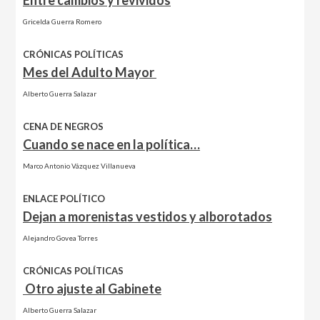
Entre cambios y revividos
Gricelda Guerra Romero
CRÓNICAS POLÍTICAS
Mes del Adulto Mayor
Alberto Guerra Salazar
CENA DE NEGROS
Cuando se nace en la política…
Marco Antonio Vázquez Villanueva
ENLACE POLÍTICO
Dejan a morenistas vestidos y alborotados
Alejandro Govea Torres
CRÓNICAS POLÍTICAS
Otro ajuste al Gabinete
Alberto Guerra Salazar