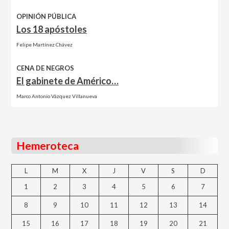
OPINIÓN PÚBLICA
Los 18 apóstoles
Felipe Martínez Chávez
CENA DE NEGROS
El gabinete de Américo…
Marco Antonio Vázquez Villanueva
Hemeroteca
L
M
X
J
V
S
D
1
2
3
4
5
6
7
8
9
10
11
12
13
14
15
16
17
18
19
20
21