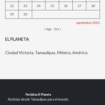
22
23
24
25
26
27
28
29
30
septiembre 2025
« Ago
Oct »
EL PLANETA
Ciudad Victoria, Tamaulipas, México, América
Periódico El Planeta
Noticias desde Tamaulipas para el mundo