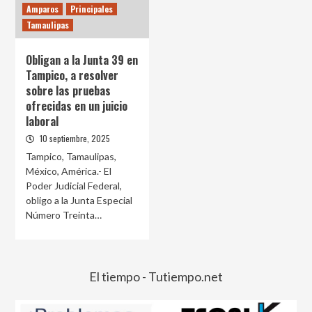
Amparos
Principales
Tamaulipas
Obligan a la Junta 39 en
Tampico, a resolver
sobre las pruebas
ofrecidas en un juicio
laboral
10 septiembre, 2025
Tampico, Tamaulipas,
México, América.- El
Poder Judicial Federal,
obligo a la Junta Especial
Número Treinta…
El tiempo - Tutiempo.net