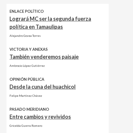
ENLACE POLÍTICO
Logrará MC ser la segunda fuerza
política en Tamaulipas
Alejandro Govea Torres
VICTORIA Y ANEXAS
También venderemos paisaje
Ambrocio López Gutiérrez
OPINIÓN PÚBLICA
Desde la cuna del huachicol
Felipe Martínez Chávez
PASADO MERIDIANO
Entre cambios y revividos
Gricelda Guerra Romero