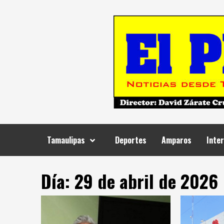
Skip
to
content
Tamaulipas
Deportes
Amparos
Inter
Día:
29 de abril de 2026