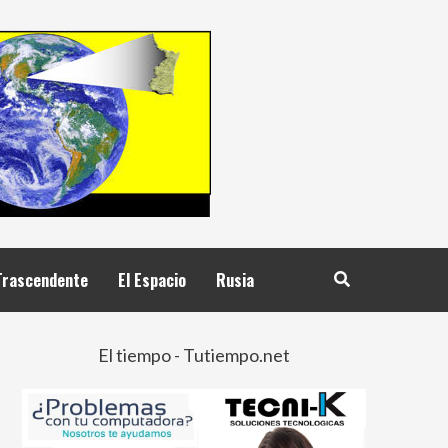
Trascendente
El Espacio
Rusia
El tiempo - Tutiempo.net