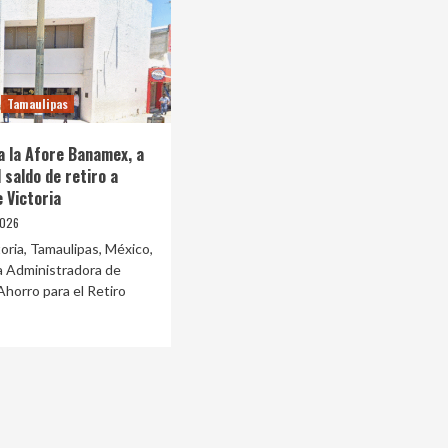
Tamaulipas
 la Afore Banamex, a
 saldo de retiro a
 Victoria
2026
oria, Tamaulipas, México,
a Administradora de
horro para el Retiro