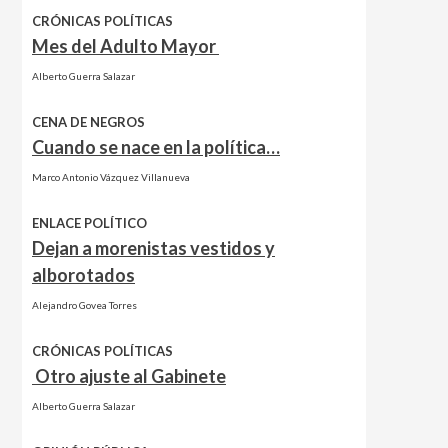
CRÓNICAS POLÍTICAS
Mes del Adulto Mayor
Alberto Guerra Salazar
CENA DE NEGROS
Cuando se nace en la política…
Marco Antonio Vázquez Villanueva
ENLACE POLÍTICO
Dejan a morenistas vestidos y
alborotados
Alejandro Govea Torres
CRÓNICAS POLÍTICAS
Otro ajuste al Gabinete
Alberto Guerra Salazar