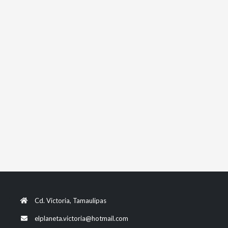
Cd. Victoria, Tamaulipas
elplaneta.victoria@hotmail.com