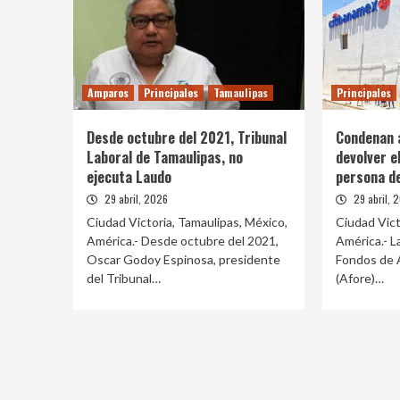
Amparos
Principales
Tamaulipas
Principales
Desde octubre del 2021, Tribunal
Condenan a
Laboral de Tamaulipas, no
devolver el
ejecuta Laudo
persona de
29 abril, 2026
29 abril, 
Ciudad Victoria, Tamaulipas, México,
Ciudad Vict
América.- Desde octubre del 2021,
América.- L
Oscar Godoy Espinosa, presidente
Fondos de A
del Tribunal…
(Afore)…