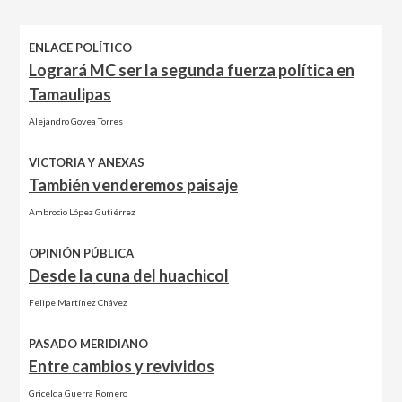
ENLACE POLÍTICO
Logrará MC ser la segunda fuerza política en
Tamaulipas
Alejandro Govea Torres
VICTORIA Y ANEXAS
También venderemos paisaje
Ambrocio López Gutiérrez
OPINIÓN PÚBLICA
Desde la cuna del huachicol
Felipe Martínez Chávez
PASADO MERIDIANO
Entre cambios y revividos
Gricelda Guerra Romero