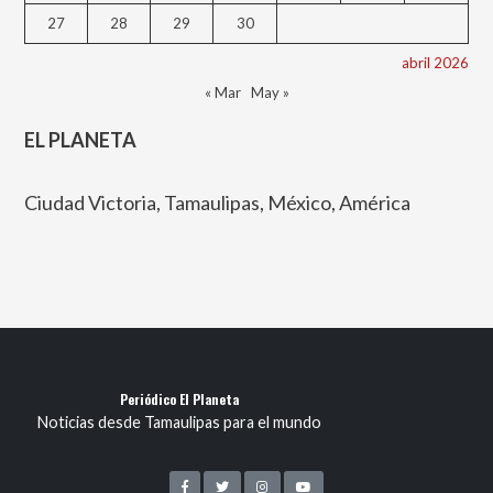
27
28
29
30
abril 2026
« Mar
May »
EL PLANETA
Ciudad Victoria, Tamaulipas, México, América
Periódico El Planeta
Noticias desde Tamaulipas para el mundo