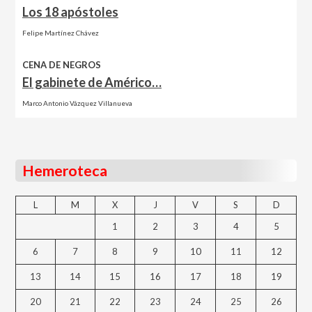
Los 18 apóstoles
Felipe Martínez Chávez
CENA DE NEGROS
El gabinete de Américo…
Marco Antonio Vázquez Villanueva
Hemeroteca
L
M
X
J
V
S
D
1
2
3
4
5
6
7
8
9
10
11
12
13
14
15
16
17
18
19
20
21
22
23
24
25
26