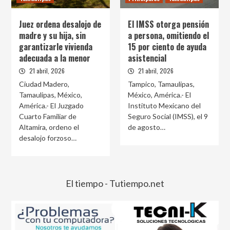
Juez ordena desalojo de
El IMSS otorga pensión
madre y su hija, sin
a persona, omitiendo el
garantizarle vivienda
15 por ciento de ayuda
adecuada a la menor
asistencial
21 abril, 2026
21 abril, 2026
Ciudad Madero,
Tampico, Tamaulipas,
Tamaulipas, México,
México, América.- El
América.- El Juzgado
Instituto Mexicano del
Cuarto Familiar de
Seguro Social (IMSS), el 9
Altamira, ordeno el
de agosto…
desalojo forzoso…
El tiempo - Tutiempo.net