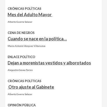
CRÓNICAS POLÍTICAS
Mes del Adulto Mayor
Alberto Guerra Salazar
CENA DE NEGROS
Cuando se nace en la política…
Marco Antonio Vázquez Villanueva
ENLACE POLÍTICO
Dejan a morenistas vestidos y alborotados
Alejandro Govea Torres
CRÓNICAS POLÍTICAS
Otro ajuste al Gabinete
Alberto Guerra Salazar
OPINIÓN PÚBLICA