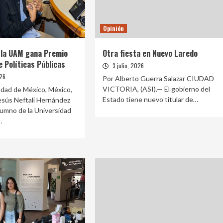
Opinión
 la UAM gana Premio
Otra fiesta en Nuevo Laredo
e Políticas Públicas
3 julio, 2026
026
Por Alberto Guerra Salazar CIUDAD
VICTORIA, (ASI).— El gobierno del
udad de México, México,
Estado tiene nuevo titular de…
esús Neftalí Hernández
lumno de la Universidad
…