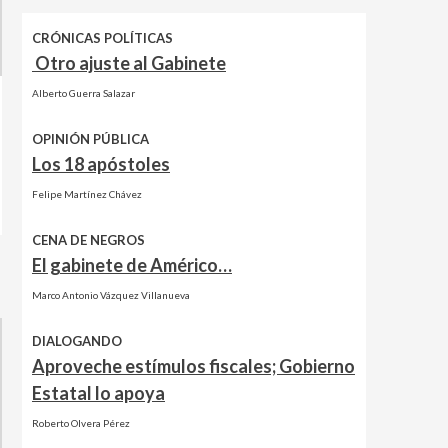
CRÓNICAS POLÍTICAS
Otro ajuste al Gabinete
Alberto Guerra Salazar
OPINIÓN PÚBLICA
Los 18 apóstoles
Felipe Martínez Chávez
CENA DE NEGROS
El gabinete de Américo…
Marco Antonio Vázquez Villanueva
DIALOGANDO
Aproveche estímulos fiscales; Gobierno
Estatal lo apoya
Roberto Olvera Pérez