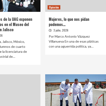
Opinión
s de la UAG exponen
Mujeres, lo que nos pidan
os en el Museo del
podemos…
 Jalisco
3 julio, 2026
026
Por Marco Antonio Vázquez
Villanueva En una de esas pláticas
, Jalisco, México,
con una aguerrida política, ya…
Alumnos de cuarto
 la licenciatura de
strial de…