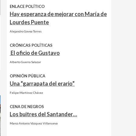
ENLACE POLÍTICO
Hay esperanza de mejorar con María de
Lourdes Puente
Alejandro Govea Torres
CRÓNICAS POLÍTICAS
El oficio de Gustavo
Alberto Guerra Salazar
OPINIÓN PÚBLICA
Una “garrapata del erario”
Felipe Martínez Chávez
CENA DE NEGROS
Los buitres del Santander…
Marco Antonio Vázquez Villanueva