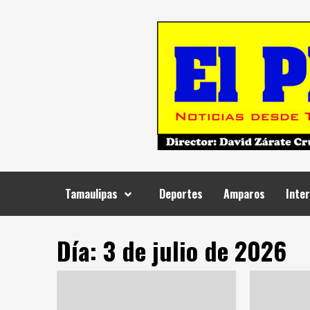
Skip
to
content
Tamaulipas
Deportes
Amparos
Inter
Día:
3 de julio de 2026