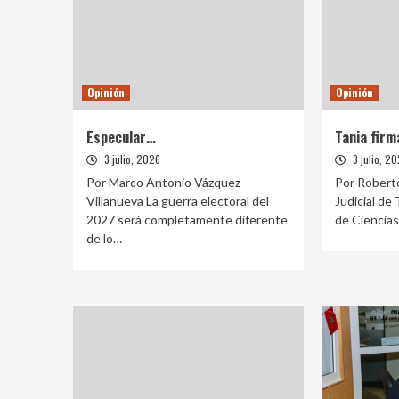
Opinión
Opinión
Especular…
Tania firm
3 julio, 2026
3 julio, 2
Por Marco Antonio Vázquez
Por Roberto
Villanueva La guerra electoral del
Judicial de 
2027 será completamente diferente
de Ciencias
de lo…