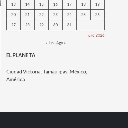
13
14
15
16
17
18
19
20
21
22
23
24
25
26
27
28
29
30
31
julio 2026
« Jun
Ago »
EL PLANETA
Ciudad Victoria, Tamaulipas, México,
América