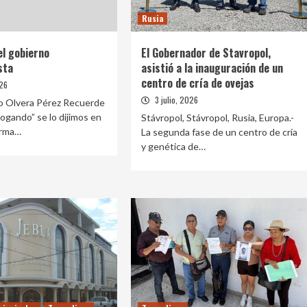
Rusia
el gobierno
El Gobernador de Stavropol,
sta
asistió a la inauguración de un
centro de cría de ovejas
026
3 julio, 2026
o Olvera Pérez Recuerde
logando” se lo dijimos en
Stávropol, Stávropol, Rusia, Europa.-
orma…
La segunda fase de un centro de cría
y genética de…