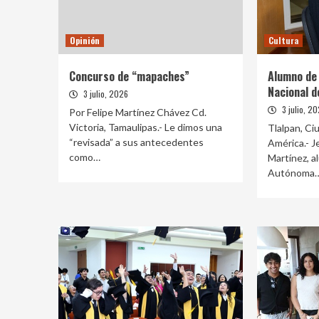
Opinión
Cultura
Concurso de “mapaches”
Alumno de
Nacional d
3 julio, 2026
3 julio, 2
Por Felipe Martínez Chávez Cd.
Victoria, Tamaulipas.- Le dimos una
Tlalpan, Ci
“revisada” a sus antecedentes
América.- J
como…
Martínez, a
Autónoma