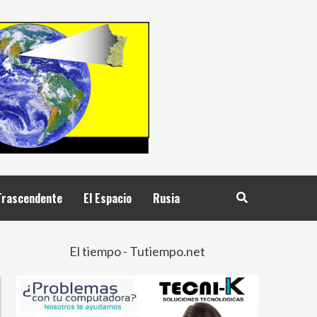
Trascendente
El Espacio
Rusia
El tiempo - Tutiempo.net