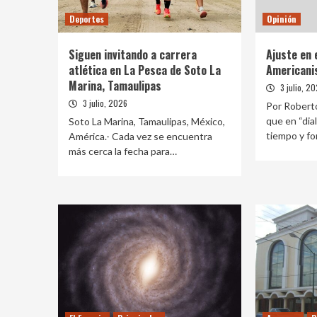
Deportes
Opinión
Siguen invitando a carrera
Ajuste en 
atlética en La Pesca de Soto La
Americani
Marina, Tamaulipas
3 julio, 2
3 julio, 2026
Por Robert
que en “dia
Soto La Marina, Tamaulipas, México,
tiempo y f
América.- Cada vez se encuentra
más cerca la fecha para…