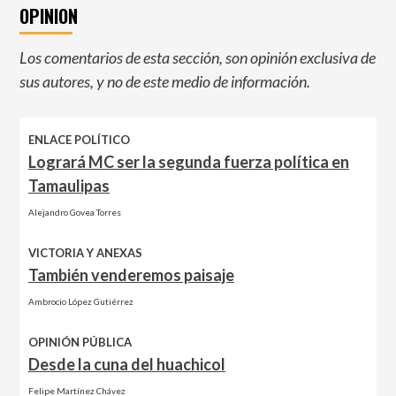
OPINION
Los comentarios de esta sección, son opinión exclusiva de
sus autores, y no de este medio de información.
ENLACE POLÍTICO
Logrará MC ser la segunda fuerza política en
Tamaulipas
Alejandro Govea Torres
VICTORIA Y ANEXAS
También venderemos paisaje
Ambrocio López Gutiérrez
OPINIÓN PÚBLICA
Desde la cuna del huachicol
Felipe Martínez Chávez