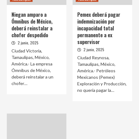
Niegan amparo a
Pemex deberá pagar
Ómnibus de México,
indemnización por
deberá reinstalar a
incapacidad total
chofer despedido
permanente a ex
supervisor
2 junio, 2025
2 junio, 2025
Ciudad Victoria,
Tamaulipas, México,
Ciudad Reynosa,
América.- La empresa
Tamaulipas, México,
Ómnibus de México,
América.- Petróleos
deberá reinstalar a un
Mexicanos (Pemex)
chofer…
Exploración y Producción,
no quería pagar la…