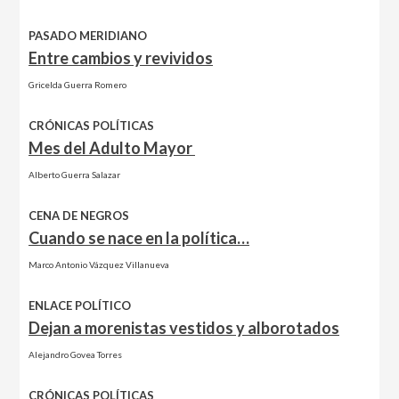
PASADO MERIDIANO
Entre cambios y revividos
Gricelda Guerra Romero
CRÓNICAS POLÍTICAS
Mes del Adulto Mayor
Alberto Guerra Salazar
CENA DE NEGROS
Cuando se nace en la política…
Marco Antonio Vázquez Villanueva
ENLACE POLÍTICO
Dejan a morenistas vestidos y alborotados
Alejandro Govea Torres
CRÓNICAS POLÍTICAS