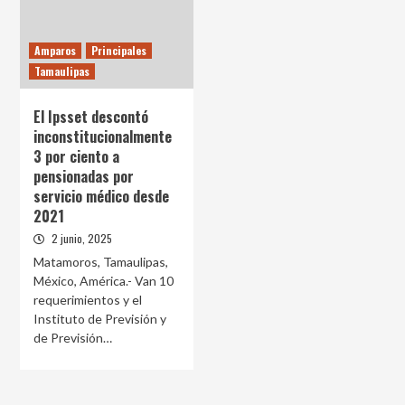
Amparos
Principales
Tamaulipas
El Ipsset descontó
inconstitucionalmente
3 por ciento a
pensionadas por
servicio médico desde
2021
2 junio, 2025
Matamoros, Tamaulipas,
México, América.- Van 10
requerimientos y el
Instituto de Previsión y
de Previsión…