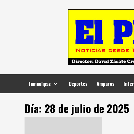
Skip
to
content
Tamaulipas
Deportes
Amparos
Inter
Día:
28 de julio de 2025