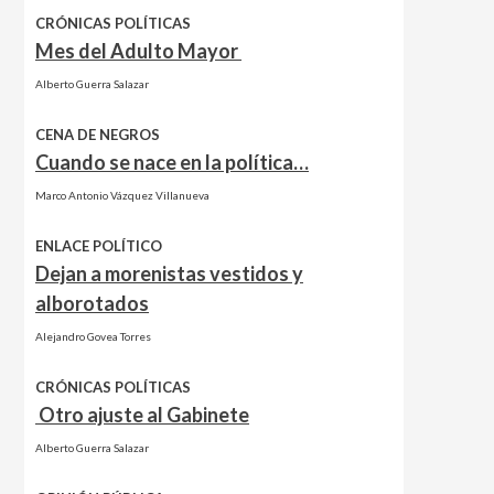
CRÓNICAS POLÍTICAS
Mes del Adulto Mayor
Alberto Guerra Salazar
CENA DE NEGROS
Cuando se nace en la política…
Marco Antonio Vázquez Villanueva
ENLACE POLÍTICO
Dejan a morenistas vestidos y
alborotados
Alejandro Govea Torres
CRÓNICAS POLÍTICAS
Otro ajuste al Gabinete
Alberto Guerra Salazar