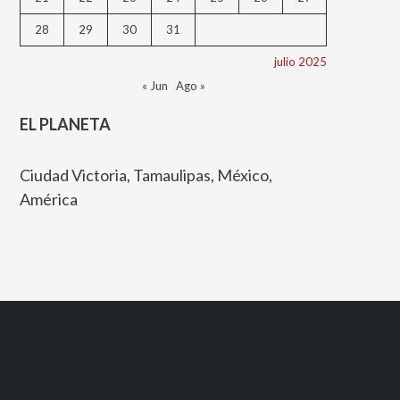
28
29
30
31
julio 2025
« Jun
Ago »
EL PLANETA
Ciudad Victoria, Tamaulipas, México,
América