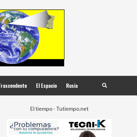
Trascendente
El Espacio
Rusia
El tiempo - Tutiempo.net