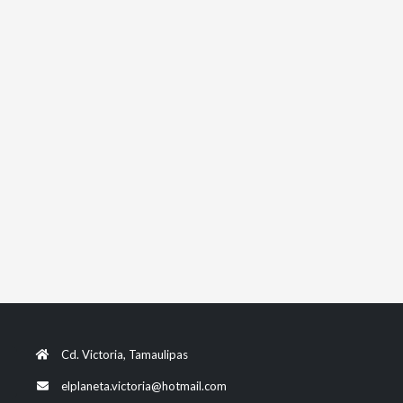
Cd. Victoria, Tamaulipas
elplaneta.victoria@hotmail.com