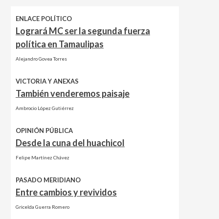
ENLACE POLÍTICO
Logrará MC ser la segunda fuerza
política en Tamaulipas
Alejandro Govea Torres
VICTORIA Y ANEXAS
También venderemos paisaje
Ambrocio López Gutiérrez
OPINIÓN PÚBLICA
Desde la cuna del huachicol
Felipe Martínez Chávez
PASADO MERIDIANO
Entre cambios y revividos
Gricelda Guerra Romero