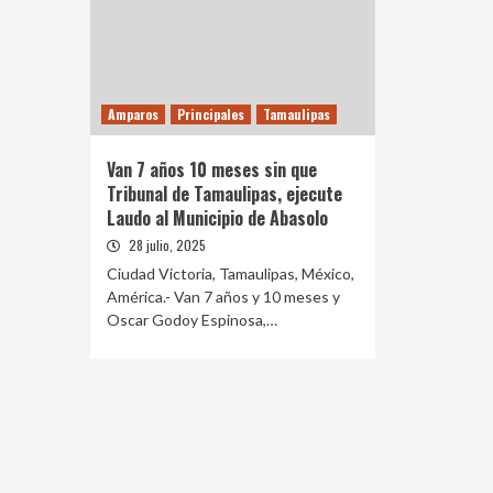
Amparos
Principales
Tamaulipas
Van 7 años 10 meses sin que
Tribunal de Tamaulipas, ejecute
Laudo al Municipio de Abasolo
28 julio, 2025
Ciudad Victoria, Tamaulipas, México,
América.- Van 7 años y 10 meses y
Oscar Godoy Espinosa,…