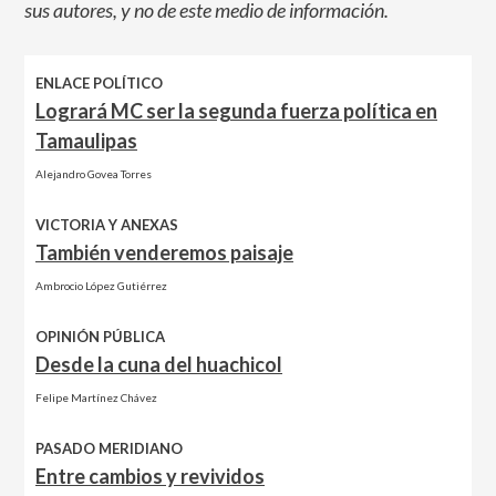
sus autores, y no de este medio de información.
ENLACE POLÍTICO
Logrará MC ser la segunda fuerza política en
Tamaulipas
Alejandro Govea Torres
VICTORIA Y ANEXAS
También venderemos paisaje
Ambrocio López Gutiérrez
OPINIÓN PÚBLICA
Desde la cuna del huachicol
Felipe Martínez Chávez
PASADO MERIDIANO
Entre cambios y revividos