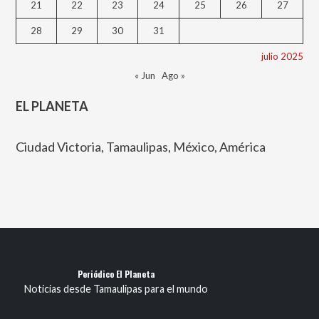
21
22
23
24
25
26
27
28
29
30
31
julio 2025
« Jun
Ago »
EL PLANETA
Ciudad Victoria, Tamaulipas, México, América
Periódico El Planeta
Noticias desde Tamaulipas para el mundo