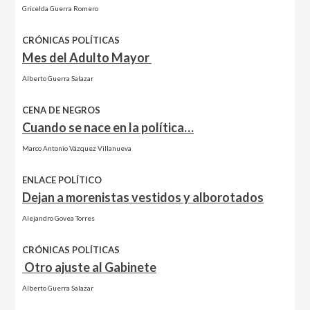
Gricelda Guerra Romero
CRÓNICAS POLÍTICAS
Mes del Adulto Mayor
Alberto Guerra Salazar
CENA DE NEGROS
Cuando se nace en la política…
Marco Antonio Vázquez Villanueva
ENLACE POLÍTICO
Dejan a morenistas vestidos y alborotados
Alejandro Govea Torres
CRÓNICAS POLÍTICAS
Otro ajuste al Gabinete
Alberto Guerra Salazar