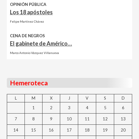
OPINIÓN PÚBLICA
Los 18 apóstoles
Felipe Martínez Chávez
CENA DE NEGROS
El gabinete de Américo…
Marco Antonio Vázquez Villanueva
Hemeroteca
L
M
X
J
V
S
D
1
2
3
4
5
6
7
8
9
10
11
12
13
14
15
16
17
18
19
20