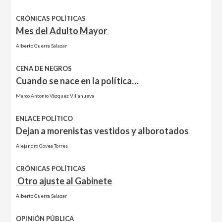
CRÓNICAS POLÍTICAS
Mes del Adulto Mayor
Alberto Guerra Salazar
CENA DE NEGROS
Cuando se nace en la política…
Marco Antonio Vázquez Villanueva
ENLACE POLÍTICO
Dejan a morenistas vestidos y alborotados
Alejandro Govea Torres
CRÓNICAS POLÍTICAS
Otro ajuste al Gabinete
Alberto Guerra Salazar
OPINIÓN PÚBLICA