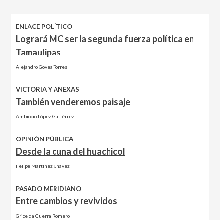
ENLACE POLÍTICO
Logrará MC ser la segunda fuerza política en
Tamaulipas
Alejandro Govea Torres
VICTORIA Y ANEXAS
También venderemos paisaje
Ambrocio López Gutiérrez
OPINIÓN PÚBLICA
Desde la cuna del huachicol
Felipe Martínez Chávez
PASADO MERIDIANO
Entre cambios y revividos
Gricelda Guerra Romero