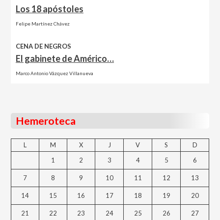
Los 18 apóstoles
Felipe Martínez Chávez
CENA DE NEGROS
El gabinete de Américo…
Marco Antonio Vázquez Villanueva
Hemeroteca
L
M
X
J
V
S
D
1
2
3
4
5
6
7
8
9
10
11
12
13
14
15
16
17
18
19
20
21
22
23
24
25
26
27