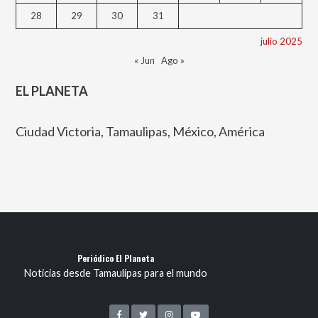
28
29
30
31
julio 2025
« Jun
Ago »
EL PLANETA
Ciudad Victoria, Tamaulipas, México, América
Periódico El Planeta
Noticias desde Tamaulipas para el mundo