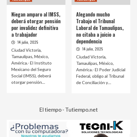
Niegan amparo al IMSS,
Alegando mucho
deberá otorgar pensión
Trabajo el Tribunal
por invalidez definitiva
Laboral de Tamaulipas,
a trabajador
no citaba a juicio a
dependencia
14 julio, 2025
14 julio, 2025
Ciudad Victoria,
Tamaulipas, México,
Ciudad Victoria,
América.- El Instituto
Tamaulipas, México,
Mexicano del Seguro
América.- El Poder Judicial
Social (IMSS), deberá
Federal, obligo al Tribunal
otorgar pensión…
de Conciliación y…
El tiempo - Tutiempo.net