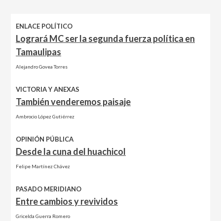
ENLACE POLÍTICO
Logrará MC ser la segunda fuerza política en
Tamaulipas
Alejandro Govea Torres
VICTORIA Y ANEXAS
También venderemos paisaje
Ambrocio López Gutiérrez
OPINIÓN PÚBLICA
Desde la cuna del huachicol
Felipe Martínez Chávez
PASADO MERIDIANO
Entre cambios y revividos
Gricelda Guerra Romero