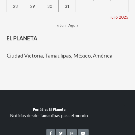
28
29
30
31
julio 2025
« Jun
Ago »
EL PLANETA
Ciudad Victoria, Tamaulipas, México, América
Periódico El Planeta
Noticias desde Tamaulipas para el mundo