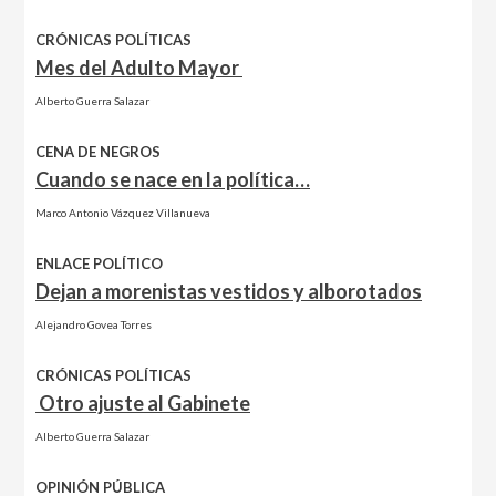
CRÓNICAS POLÍTICAS
Mes del Adulto Mayor
Alberto Guerra Salazar
CENA DE NEGROS
Cuando se nace en la política…
Marco Antonio Vázquez Villanueva
ENLACE POLÍTICO
Dejan a morenistas vestidos y alborotados
Alejandro Govea Torres
CRÓNICAS POLÍTICAS
Otro ajuste al Gabinete
Alberto Guerra Salazar
OPINIÓN PÚBLICA