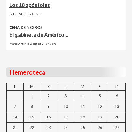
Los 18 apóstoles
Felipe Martínez Chávez
CENA DE NEGROS
El gabinete de Américo…
Marco Antonio Vázquez Villanueva
Hemeroteca
L
M
X
J
V
S
D
1
2
3
4
5
6
7
8
9
10
11
12
13
14
15
16
17
18
19
20
21
22
23
24
25
26
27